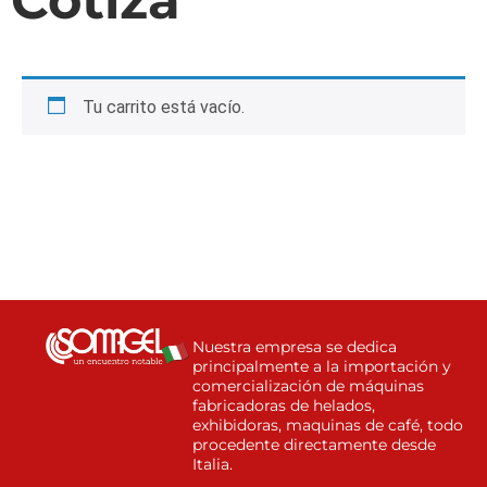
Cotiza
Tu carrito está vacío.
Nuestra empresa se dedica
principalmente a la importación y
comercialización de máquinas
fabricadoras de helados,
exhibidoras, maquinas de café, todo
procedente directamente desde
Italia.