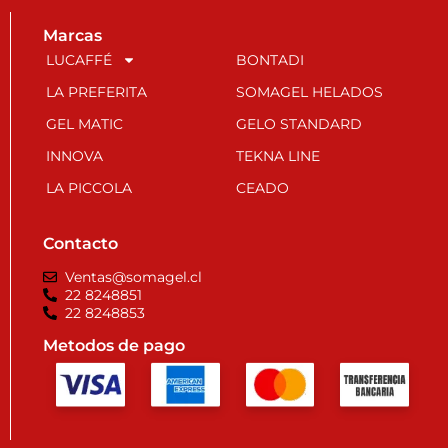
Marcas
LUCAFFÉ
BONTADI
LA PREFERITA
SOMAGEL HELADOS
GEL MATIC
GELO STANDARD
INNOVA
TEKNA LINE
LA PICCOLA
CEADO
Contacto
Ventas@somagel.cl
22 8248851
22 8248853
Metodos de pago