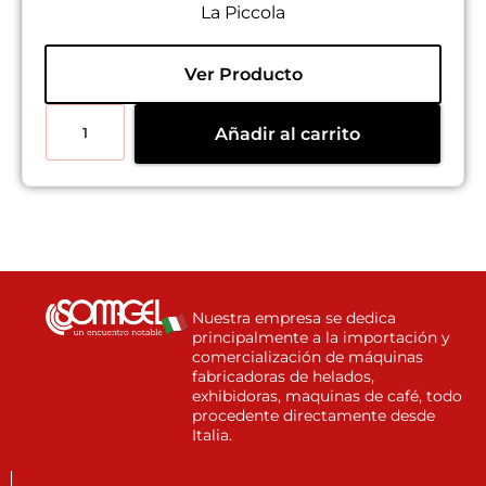
La Piccola
Ver Producto
Añadir al carrito
Nuestra empresa se dedica
principalmente a la importación y
comercialización de máquinas
fabricadoras de helados,
exhibidoras, maquinas de café, todo
procedente directamente desde
Italia.