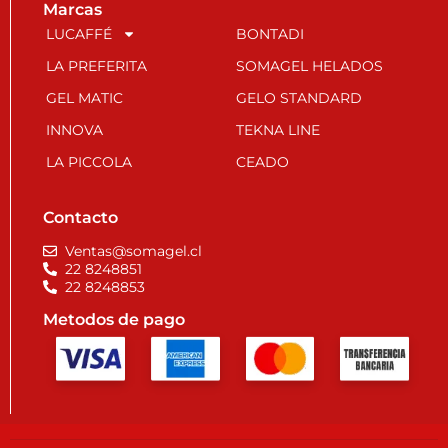
Marcas
LUCAFFÉ
BONTADI
LA PREFERITA
SOMAGEL HELADOS
GEL MATIC
GELO STANDARD
INNOVA
TEKNA LINE
LA PICCOLA
CEADO
Contacto
Ventas@somagel.cl
22 8248851
22 8248853
Metodos de pago