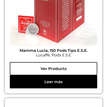
Mamma Lucia, 150 Pods Tipo E.S.E.
Lucaffé
,
Pods E.S.E
Ver Producto
Leer más