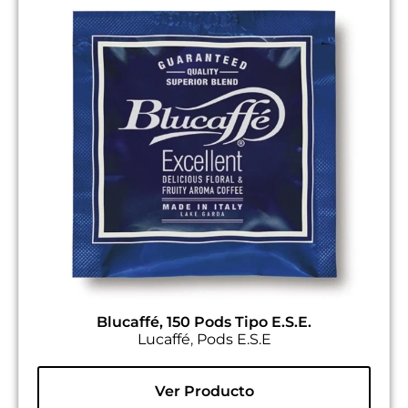
Blucaffé, 150 Pods Tipo E.S.E.
Lucaffé
,
Pods E.S.E
Ver Producto