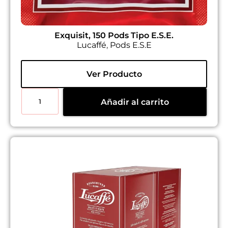
Exquisit, 150 Pods Tipo E.S.E.
Lucaffé
,
Pods E.S.E
Ver Producto
Añadir al carrito