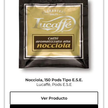
Nocciola, 150 Pods Tipo E.S.E.
Lucaffé
,
Pods E.S.E
Ver Producto