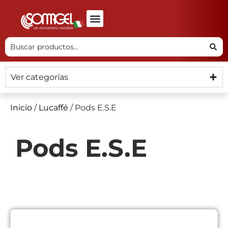
Ver categorías
Inicio
/
Lucaffé
/ Pods E.S.E
Pods E.S.E