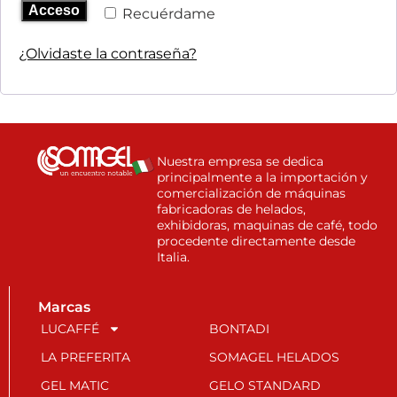
Acceso
Recuérdame
¿Olvidaste la contraseña?
Nuestra empresa se dedica
principalmente a la importación y
comercialización de máquinas
fabricadoras de helados,
exhibidoras, maquinas de café, todo
procedente directamente desde
Italia.
Marcas
LUCAFFÉ
BONTADI
LA PREFERITA
SOMAGEL HELADOS
GEL MATIC
GELO STANDARD