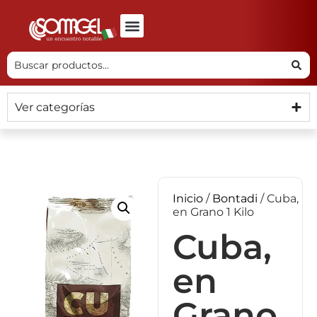
Ver categorías
Inicio
/
Bontadi
/ Cuba,
en Grano 1 Kilo
Cuba,
en
Grano