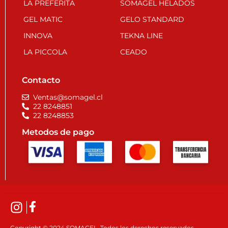
LA PREFERITA
SOMAGEL HELADOS
GEL MATIC
GELO STANDARD
INNOVA
TEKNA LINE
LA PICCOLA
CEADO
Contacto
Ventas@somagel.cl
22 8248851
22 8248853
Metodos de pago
Copyright © 2024 SOMAGEL. Todos los derechos reservados