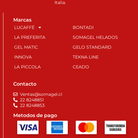
Italia.
Marcas
LUCAFFÉ
BONTADI
LA PREFERITA
SOMAGEL HELADOS
GEL MATIC
GELO STANDARD
INNOVA
TEKNA LINE
LA PICCOLA
CEADO
Contacto
Ventas@somagel.cl
22 8248851
22 8248853
Metodos de pago