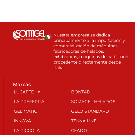
Nuestra empresa se dedica
principalmente a la importación y
comercialización de máquinas
fabricadoras de helados,
exhibidoras, maquinas de café, todo
procedente directamente desde
Italia.
Marcas
LUCAFFÉ
BONTADI
LA PREFERITA
SOMAGEL HELADOS
GEL MATIC
GELO STANDARD
INNOVA
TEKNA LINE
LA PICCOLA
CEADO