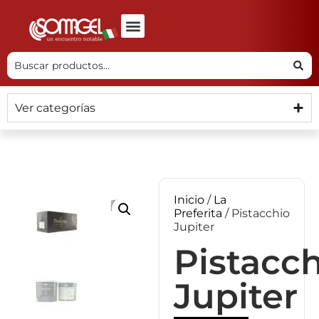
Ver categorías
Inicio
/
La
Preferita
/ Pistacchio
Jupiter
Pistacc
Jupiter