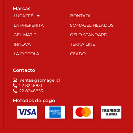
Marcas
LUCAFFÉ
BONTADI
LA PREFERITA
SOMAGEL HELADOS
GEL MATIC
GELO STANDARD
INNOVA
TEKNA LINE
LA PICCOLA
CEADO
Contacto
Ventas@somagel.cl
22 8248851
22 8248853
Metodos de pago