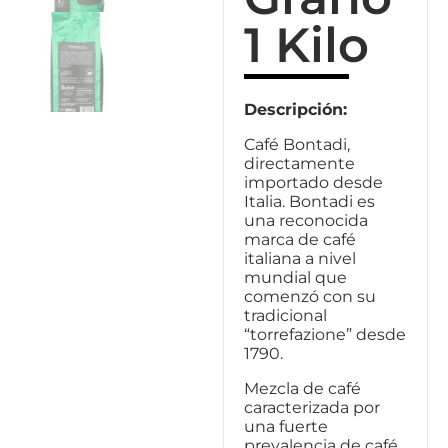
1 Kilo
Descripción:
Café Bontadi,
directamente
importado desde
Italia. Bontadi es
una reconocida
marca de café
italiana a nivel
mundial que
comenzó con su
tradicional
“torrefazione” desde
1790.
Mezcla de café
caracterizada por
una fuerte
prevalencia de café