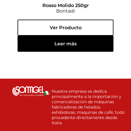
Rosso Molido 250gr
Bontadi
Ver Producto
Leer más
Nuestra empresa se dedica
principalmente a la importación y
comercialización de máquinas
fabricadoras de helados,
exhibidoras, maquinas de café, todo
procedente directamente desde
Italia.