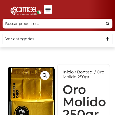
Ver categorías
Inicio
/
Bontadi
/ Oro
Molido 250gr
Oro
Molido
250gr