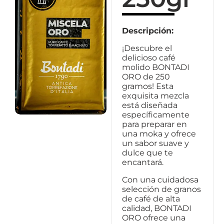
Descripción:
¡Descubre el
delicioso café
molido BONTADI
ORO de 250
gramos! Esta
exquisita mezcla
está diseñada
específicamente
para preparar en
una moka y ofrece
un sabor suave y
dulce que te
encantará.
Con una cuidadosa
selección de granos
de café de alta
calidad, BONTADI
ORO ofrece una