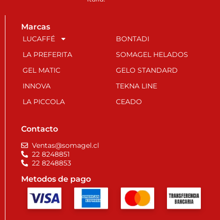
Marcas
LUCAFFÉ
BONTADI
LA PREFERITA
SOMAGEL HELADOS
GEL MATIC
GELO STANDARD
INNOVA
TEKNA LINE
LA PICCOLA
CEADO
Contacto
Ventas@somagel.cl
22 8248851
22 8248853
Metodos de pago